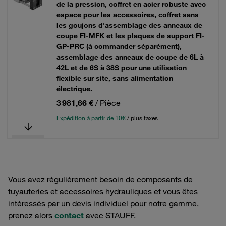
de la pression, coffret en acier robuste avec
espace pour les accessoires, coffret sans
les goujons d'assemblage des anneaux de
coupe FI-MFK et les plaques de support FI-
GP-PRC (à commander séparément),
assemblage des anneaux de coupe de 6L à
42L et de 6S à 38S pour une utilisation
flexible sur site, sans alimentation
électrique.
3 981,66 €
/ Pièce
Expédition à partir de 10€
/ plus taxes
Vous avez régulièrement besoin de composants de
tuyauteries et accessoires hydrauliques et vous êtes
intéressés par un devis individuel pour notre gamme,
prenez alors
contact
avec STAUFF.