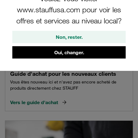
www.stauffusa.com pour voir les
offres et services au niveau local?
Non, rester.
Oui, changer.
Guide d'achat pour les nouveaux clients
Vous êtes nouveau ici et n'avez pas encore acheté de
produits directement chez STAUFF
Vers le guide d'achat