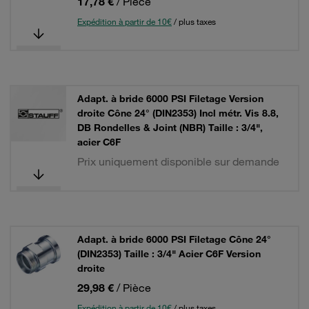
17,78 €
/ Pièce
Expédition à partir de 10€
/ plus taxes
Adapt. à bride 6000 PSI Filetage Version
droite Cône 24° (DIN2353) Incl métr. Vis 8.8,
DB Rondelles & Joint (NBR) Taille : 3/4",
acier C6F
Prix uniquement disponible sur demande
Adapt. à bride 6000 PSI Filetage Cône 24°
(DIN2353) Taille : 3/4" Acier C6F Version
droite
29,98 €
/ Pièce
Expédition à partir de 10€
/ plus taxes