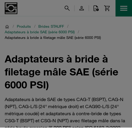
/
Produits
/
Brides STAUFF
/
Adaptateurs à bride SAE (série 6000 PSI)
/
Adaptateurs à bride à filetage mâle SAE (série 6000 PSI)
Adaptateurs à bride à
filetage mâle SAE (série
6000 PSI)
Adaptateurs à bride SAE de types CAG-T (BSPT), CAG-N
(NPT), CAG-L/S (24° métrique droit) et CAG90-L/S (24°
métrique coudé) et adaptateurs à contre-bride de types
CSG-T (BSPT) et CSG-N (NPT) avec filetage mâle dans la
série haute pression (6 000 PSI) selon ISO 6162-2:2002.