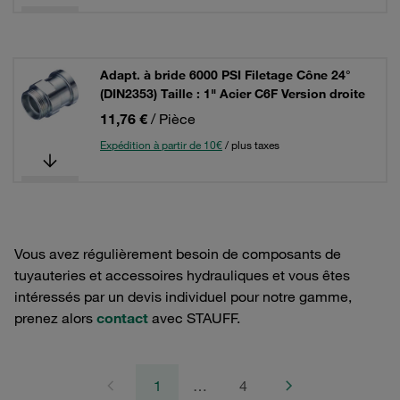
Adapt. à bride 6000 PSI Filetage Cône 24°
(DIN2353) Taille : 1" Acier C6F Version droite
11,76 €
/ Pièce
Expédition à partir de 10€
/ plus taxes
Vous avez régulièrement besoin de composants de
tuyauteries et accessoires hydrauliques et vous êtes
intéressés par un devis individuel pour notre gamme,
prenez alors
contact
avec STAUFF.
1
…
4