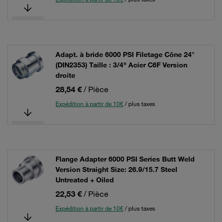
Adapt. à bride 6000 PSI Filetage Cône 24°
(DIN2353) Taille : 3/4" Acier C6F Version
droite
28,54 €
/ Pièce
Expédition à partir de 10€
/ plus taxes
Flange Adapter 6000 PSI Series Butt Weld
Version Straight Size: 26.9/15.7 Steel
Untreated + Oiled
22,53 €
/ Pièce
Expédition à partir de 10€
/ plus taxes