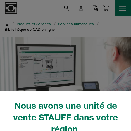
/
Produits et Services
/
Services numériques
/
Bibliothèque de CAD en ligne
Nous avons une unité de
vente STAUFF dans votre
région.