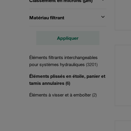
Classement en microns (µm)
Matériau filtrant
Appliquer
Éléments filtrants interchangeables
pour systèmes hydrauliques
(3201)
Éléments plissés en étoile, panier et
tamis annulaires
(6)
Éléments à visser et à emboîter
(2)