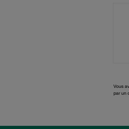
Vous av
par un 