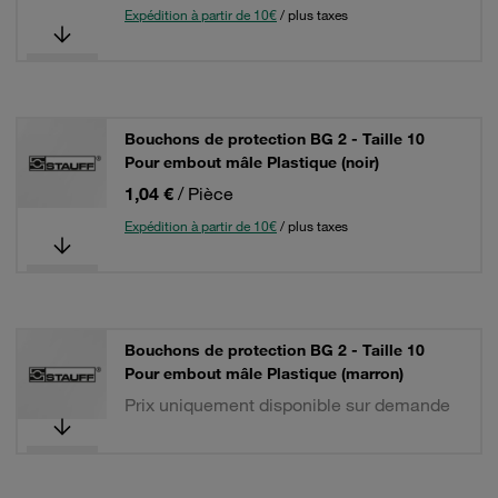
Expédition à partir de 10€
/ plus taxes
Bouchons de protection BG 2 - Taille 10
Pour embout mâle Plastique (noir)
1,04 €
/ Pièce
Expédition à partir de 10€
/ plus taxes
Bouchons de protection BG 2 - Taille 10
Pour embout mâle Plastique (marron)
Prix uniquement disponible sur demande