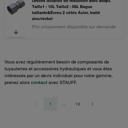
Unions doubles de réduction avec adapt.
Taille1 : 10L Taille2 : 08L Bague
taillante&Écrou 2 côtés Acier, traité
zinc/nickel
Prix uniquement disponible sur demande
Vous avez régulièrement besoin de composants de
tuyauteries et accessoires hydrauliques et vous êtes
intéressés par un devis individuel pour notre gamme,
prenez alors
contact
avec STAUFF.
1
…
16