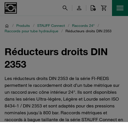
/
Produits
/
STAUFF Connect
/
Raccords 24°
/
Raccords pour tube hydraulique
/
Réducteurs droits DIN 2353
Réducteurs droits DIN
2353
Les réducteurs droits DIN 2353 de la série FI-REDS
permettent le raccordement droit d’un tube métrique sur
un raccord avec cône intérieur 24°. Ils sont disponibles
dans les séries Ultra-légère, Légère et Lourde selon ISO
8434-1 / DIN 2353 et sont adaptés pour des pressions
nominales jusqu'à 800 bar. Raccords métriques et
raccords à bague taillante de la série STAUFF Connect en
acier avec cône intérieur 24°. Pour systèmes