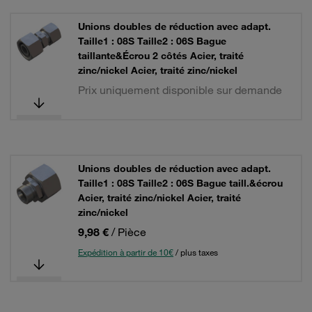
Unions doubles de réduction avec adapt.
Taille1 : 08S Taille2 : 06S Bague
taillante&Écrou 2 côtés Acier, traité
zinc/nickel Acier, traité zinc/nickel
Prix uniquement disponible sur demande
Unions doubles de réduction avec adapt.
Taille1 : 08S Taille2 : 06S Bague taill.&écrou
Acier, traité zinc/nickel Acier, traité
zinc/nickel
9,98 €
/ Pièce
Expédition à partir de 10€
/ plus taxes