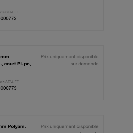
ticle STAUFF
0000772
Ø5mm
Prix uniquement disponible
 court Pl. pr.,
sur demande
ticle STAUFF
0000773
Ø6mm Polyam.
Prix uniquement disponible