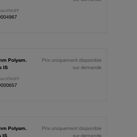
ticle STAUFF
0004967
Ø6mm Polyam.
Prix uniquement disponible
s IS
sur demande
ticle STAUFF
0000657
Ø6mm Polyam.
Prix uniquement disponible
s IS
sur demande