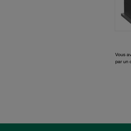
Vous av
par un 