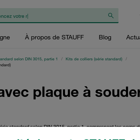
igne
À propos de STAUFF
Blog
Actua
tandard selon DIN 3015, partie 1
/
Kits de colliers (série standard)
/
ndard)
 avec plaque à souder
série standard selon DIN 3015, partie 1, comprenant les corps 
 boulons, ainsi que les plaques à souder de type SP en version 