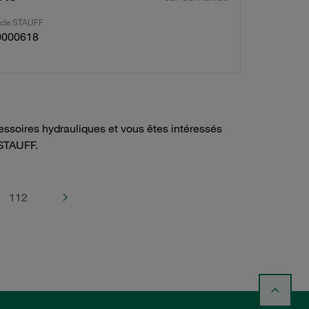
ticle STAUFF
0000618
ssoires hydrauliques et vous êtes intéressés
STAUFF.
112