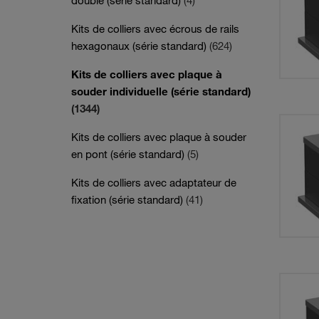
double (série standard)
(4)
Kits de colliers avec écrous de rails
hexagonaux (série standard)
(624)
Kits de colliers avec plaque à
souder individuelle (série standard)
(1344)
Kits de colliers avec plaque à souder
en pont (série standard)
(5)
Kits de colliers avec adaptateur de
fixation (série standard)
(41)