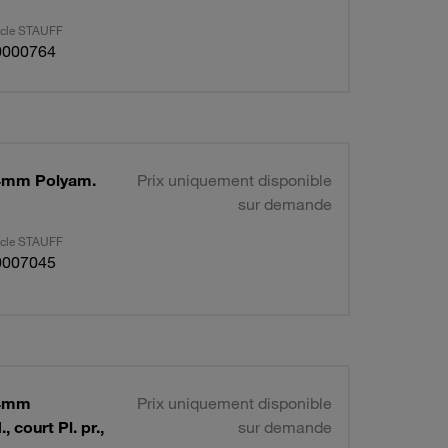
ticle STAUFF
0000764
 Ø4mm Polyam.
Prix uniquement disponible
sur demande
ticle STAUFF
0007045
Ø4mm
Prix uniquement disponible
 court Pl. pr.,
sur demande