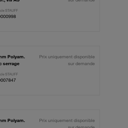
ticle STAUFF
0000998
Ø6mm Polyam.
Prix uniquement disponible
ec serrage
sur demande
ticle STAUFF
0007847
Ø6mm Polyam.
Prix uniquement disponible
sur demande