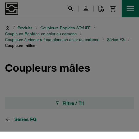
/
Produits
/
Coupleurs Rapides STAUFF
/
Coupleurs Rapides en acier au carbone
/
Coupleurs à visser à face plane en acier au carbone
/
Séries FG
/
Coupleurs mâles
Coupleurs mâles
Filtre / Tri
Séries FG