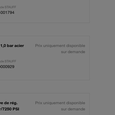
ticle STAUFF
4001794
1,0 bar acier
Prix uniquement disponible
sur demande
ticle STAUFF
0000929
ve de rég.
Prix uniquement disponible
r/7250 PSI
sur demande