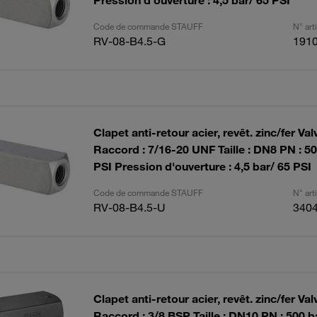
Pression d'ouverture : 4,5 bar/ 65 PSI
Code de commande STAUFF
N° ar
RV-08-B4.5-G
191
Clapet anti-retour acier, revêt. zinc/fer Val
Raccord : 7/16-20 UNF Taille : DN8 PN : 5
PSI Pression d'ouverture : 4,5 bar/ 65 PSI
Code de commande STAUFF
N° ar
RV-08-B4.5-U
340
Clapet anti-retour acier, revêt. zinc/fer Val
Raccord : 3/8 BSP Taille : DN10 PN : 500 