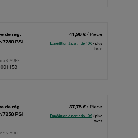
ve de rég.
41,96 €
/ Pièce
r/7250 PSI
Expédition à partir de 10€
/ plus
taxes
ticle STAUFF
0001158
ve de rég.
37,78 €
/ Pièce
r/7250 PSI
Expédition à partir de 10€
/ plus
taxes
ticle STAUFF