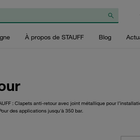
igne
À propos de STAUFF
Blog
Actua
our
UFF : Clapets anti-retour avec joint métallique pour l’installa
ur des applications jusqu'à 350 bar.