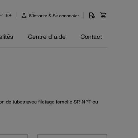
FR
S'inscrire & Se connecter
lités
Centre d’aide
Contact
tion de tubes avec filetage femelle SP, NPT ou