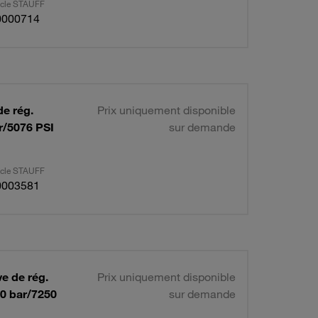
ticle STAUFF
0000714
de rég.
Prix uniquement disponible
ar/5076 PSI
sur demande
ticle STAUFF
0003581
ve de rég.
Prix uniquement disponible
00 bar/7250
sur demande