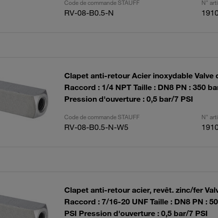
Code de commande STAUFF
N° ar
RV-08-B0.5-N
191
Clapet anti-retour Acier inoxydable Valve 
Raccord : 1/4 NPT Taille : DN8 PN : 350 b
Pression d'ouverture : 0,5 bar/7 PSI
Code de commande STAUFF
N° ar
RV-08-B0.5-N-W5
191
Clapet anti-retour acier, revêt. zinc/fer Val
Raccord : 7/16-20 UNF Taille : DN8 PN : 5
PSI Pression d'ouverture : 0,5 bar/7 PSI