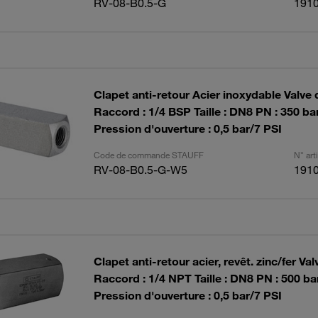
RV-08-B0.5-G
191
Clapet anti-retour Acier inoxydable Valve 
Raccord : 1/4 BSP Taille : DN8 PN : 350 ba
Pression d'ouverture : 0,5 bar/7 PSI
Code de commande STAUFF
N° ar
RV-08-B0.5-G-W5
191
Clapet anti-retour acier, revêt. zinc/fer Val
Raccord : 1/4 NPT Taille : DN8 PN : 500 b
Pression d'ouverture : 0,5 bar/7 PSI