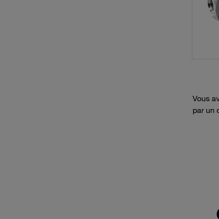
Vous av
par un 