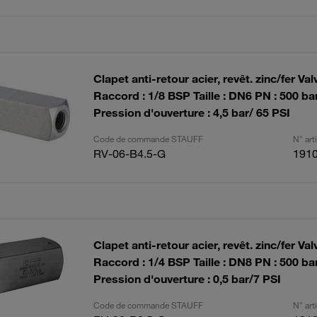
Clapet anti-retour acier, revêt. zinc/fer Val
Raccord : 1/8 BSP Taille : DN6 PN : 500 ba
Pression d'ouverture : 4,5 bar/ 65 PSI
Code de commande STAUFF
N° ar
RV-06-B4.5-G
191
Clapet anti-retour acier, revêt. zinc/fer Val
Raccord : 1/4 BSP Taille : DN8 PN : 500 ba
Pression d'ouverture : 0,5 bar/7 PSI
Code de commande STAUFF
N° ar