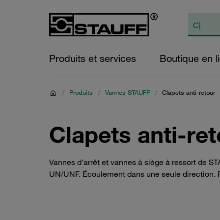
Produits et services
Boutique en l
/
Produits
/
Vannes STAUFF
/
Clapets anti-retour
Clapets anti-ret
Vannes d’arrêt et vannes à siège à ressort de STA
UN/UNF. Écoulement dans une seule direction. Po