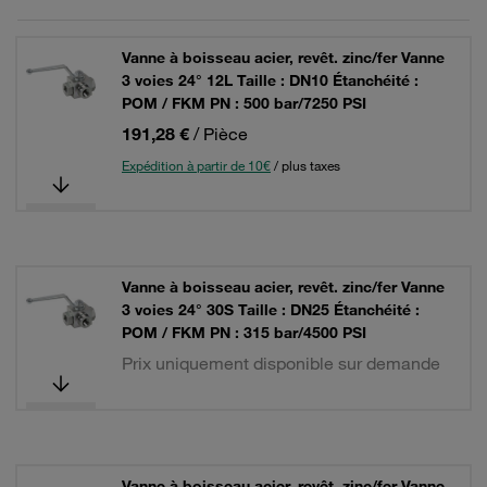
Vanne à boisseau acier, revêt. zinc/fer Vanne
3 voies 24° 12L Taille : DN10 Étanchéité :
POM / FKM PN : 500 bar/7250 PSI
191,28 €
/ Pièce
Expédition à partir de 10€
/ plus taxes
Vanne à boisseau acier, revêt. zinc/fer Vanne
3 voies 24° 30S Taille : DN25 Étanchéité :
POM / FKM PN : 315 bar/4500 PSI
Prix uniquement disponible sur demande
Vanne à boisseau acier, revêt. zinc/fer Vanne