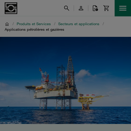
/
Produits et Services
/
Secteurs et applications
/
Applications pétrolières et gazières