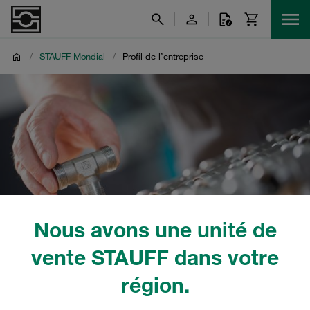
/
STAUFF Mondial
/
Profil de l’entreprise
Nous avons une unité de
vente STAUFF dans votre
région.