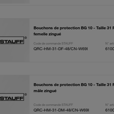
Bouchons de protection BG 10 - Taille 31
femelle zingué
Code de commande STAUFF
N° ar
QRC-HM-31-DF-48/CN-W69I
610
Bouchons de protection BG 10 - Taille 31
mâle zingué
Code de commande STAUFF
N° ar
QRC-HM-31-DM-48/CN-W69I
610