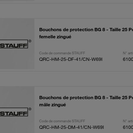
Bouchons de protection BG 8 - Taille 25 
femelle zingué
Code de commande STAUFF
N° ar
QRC-HM-25-DF-41/CN-W69I
610
Bouchons de protection BG 8 - Taille 25 
mâle zingué
Code de commande STAUFF
N° ar
QRC-HM-25-DM-41/CN-W69I
610