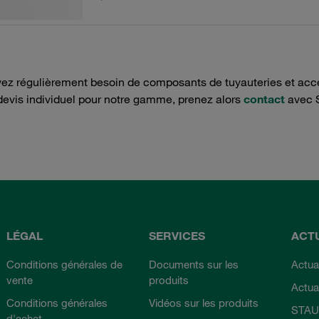
ez régulièrement besoin de composants de tuyauteries et acce
devis individuel pour notre gamme, prenez alors
contact
avec 
LÉGAL
SERVICES
ACT
Conditions générales de
Documents sur les
Actual
vente
produits
Actua
Conditions générales
Vidéos sur les produits
STAU
d'achat