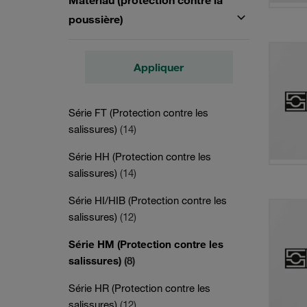
Matériau (protection contre la
poussière)
Appliquer
Série FT (Protection contre les
salissures)
(14)
Série HH (Protection contre les
salissures)
(14)
Série HI/HIB (Protection contre les
salissures)
(12)
Série HM (Protection contre les
salissures)
(8)
Série HR (Protection contre les
salissures)
(12)