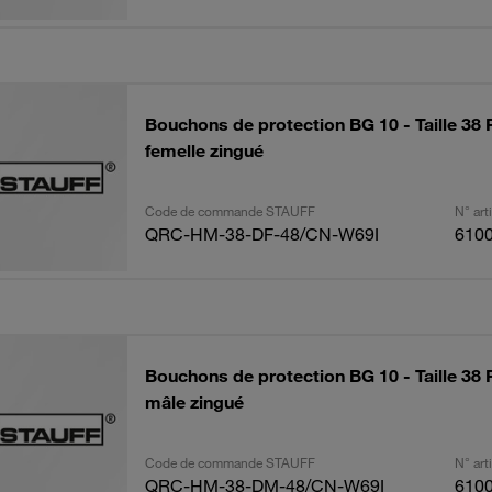
Bouchons de protection BG 10 - Taille 38
femelle zingué
Code de commande STAUFF
N° ar
QRC-HM-38-DF-48/CN-W69I
610
Bouchons de protection BG 10 - Taille 38
mâle zingué
Code de commande STAUFF
N° ar
QRC-HM-38-DM-48/CN-W69I
610