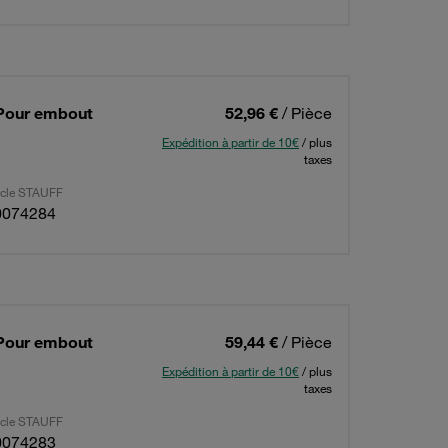
 Pour embout
52,96 €
/ Pièce
Expédition à partir de 10€
/ plus
taxes
ticle STAUFF
0074284
 Pour embout
59,44 €
/ Pièce
Expédition à partir de 10€
/ plus
taxes
ticle STAUFF
0074283