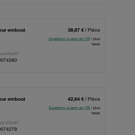
Pour embout
38,87 €
/ Pièce
Expédition à partir de 10€
/ plus
taxes
ticle STAUFF
0074280
Pour embout
42,64 €
/ Pièce
Expédition à partir de 10€
/ plus
taxes
ticle STAUFF
0074279