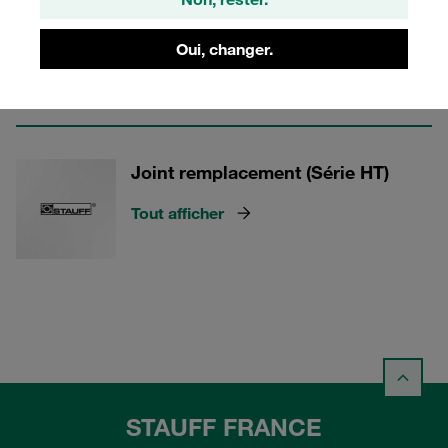
Protection contre les salissures
(Série HT)
Oui, changer.
Tout afficher
Joint remplacement (Série HT)
Tout afficher
STAUFF FRANCE