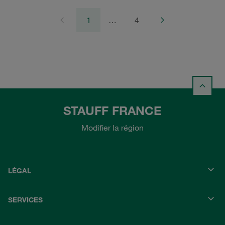
1
…
4
STAUFF FRANCE
Modifier la région
LÉGAL
SERVICES