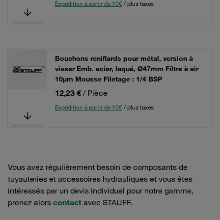
Expédition à partir de 10€
/ plus taxes
Bouchons reniflards pour métal, version à
visser Emb. acier, laqué, Ø47mm Filtre à air
10µm Mousse Filetage : 1/4 BSP
12,23 €
/ Pièce
Expédition à partir de 10€
/ plus taxes
Vous avez régulièrement besoin de composants de
tuyauteries et accessoires hydrauliques et vous êtes
intéressés par un devis individuel pour notre gamme,
prenez alors
contact
avec STAUFF.