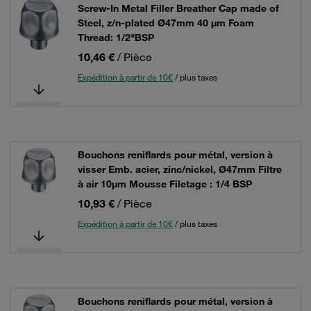
Screw-In Metal Filler Breather Cap made of
Steel, z/n-plated Ø47mm 40 µm Foam
Thread: 1/2"BSP
10,46 €
/ Pièce
Expédition à partir de 10€
/ plus taxes
Bouchons reniflards pour métal, version à
visser Emb. acier, zinc/nickel, Ø47mm Filtre
à air 10µm Mousse Filetage : 1/4 BSP
10,93 €
/ Pièce
Expédition à partir de 10€
/ plus taxes
Bouchons reniflards pour métal, version à