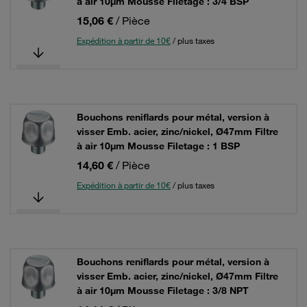
à air 10µm Mousse Filetage : 3/4 BSP
15,06 €
/ Pièce
Expédition à partir de 10€
/ plus taxes
Bouchons reniflards pour métal, version à
visser Emb. acier, zinc/nickel, Ø47mm Filtre
à air 10µm Mousse Filetage : 1 BSP
14,60 €
/ Pièce
Expédition à partir de 10€
/ plus taxes
Bouchons reniflards pour métal, version à
visser Emb. acier, zinc/nickel, Ø47mm Filtre
à air 10µm Mousse Filetage : 3/8 NPT