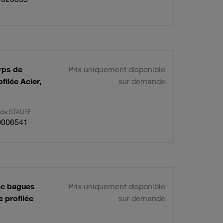
rps de
Prix uniquement disponible
ilée Acier,
sur demande
ticle STAUFF
0006541
vec bagues
Prix uniquement disponible
 profilée
sur demande