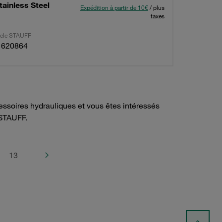
tainless Steel
Expédition à partir de 10€
/ plus
taxes
ticle STAUFF
1620864
ssoires hydrauliques et vous êtes intéressés
STAUFF.
13