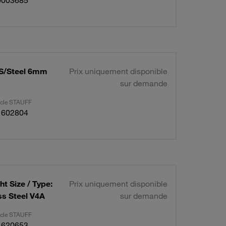
0003685
 S/Steel 6mm
Prix uniquement disponible
sur demande
ticle STAUFF
1602804
t Size / Type:
Prix uniquement disponible
ss Steel V4A
sur demande
ticle STAUFF
1620653