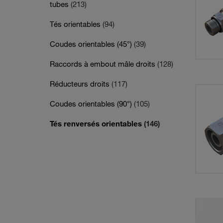
tubes
(213)
Tés orientables
(94)
Coudes orientables (45°)
(39)
Raccords à embout mâle droits
(128)
Réducteurs droits
(117)
Coudes orientables (90°)
(105)
Tés renversés orientables
(146)