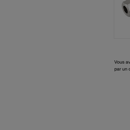
Vous av
par un 