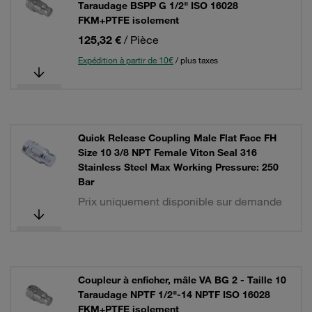
Taraudage BSPP G 1/2" ISO 16028
FKM+PTFE isolement
125,32 €
/ Pièce
Expédition à partir de 10€
/ plus taxes
Quick Release Coupling Male Flat Face FH
Size 10 3/8 NPT Female Viton Seal 316
Stainless Steel Max Working Pressure: 250
Bar
Prix uniquement disponible sur demande
Coupleur à enficher, mâle VA BG 2 - Taille 10
Taraudage NPTF 1/2"-14 NPTF ISO 16028
FKM+PTFE isolement