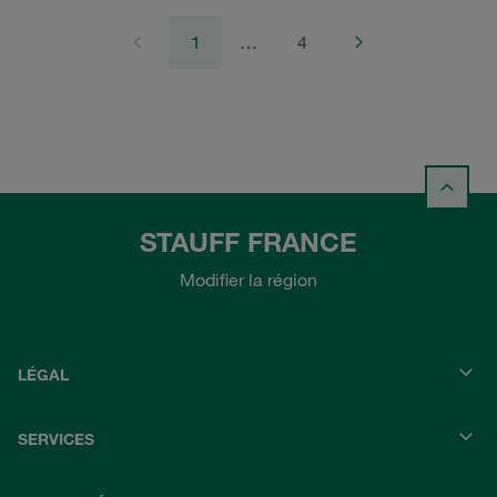
1
…
4
STAUFF FRANCE
Modifier la région
LÉGAL
SERVICES