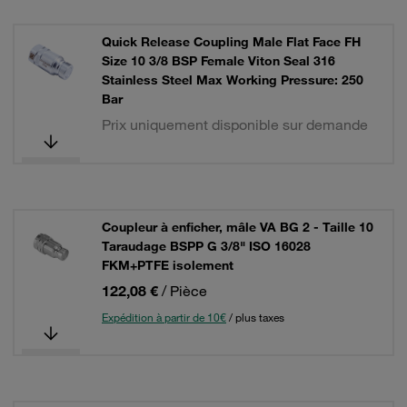
Quick Release Coupling Male Flat Face FH
Size 10 3/8 BSP Female Viton Seal 316
Stainless Steel Max Working Pressure: 250
Bar
Prix uniquement disponible sur demande
Coupleur à enficher, mâle VA BG 2 - Taille 10
Taraudage BSPP G 3/8" ISO 16028
FKM+PTFE isolement
122,08 €
/ Pièce
Expédition à partir de 10€
/ plus taxes