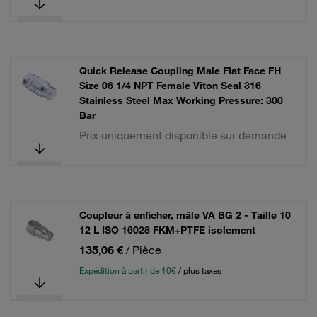
Quick Release Coupling Male Flat Face FH
Size 06 1/4 NPT Female Viton Seal 316
Stainless Steel Max Working Pressure: 300
Bar
Prix uniquement disponible sur demande
Coupleur à enficher, mâle VA BG 2 - Taille 10
12 L ISO 16028 FKM+PTFE isolement
135,06 €
/ Pièce
Expédition à partir de 10€
/ plus taxes