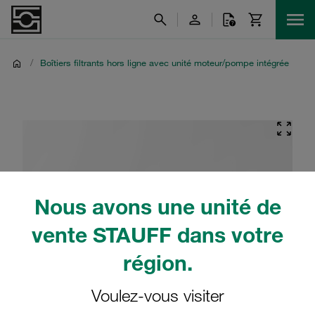
/
Boîtiers filtrants hors ligne avec unité moteur/pompe intégrée
Nous avons une unité de
vente STAUFF dans votre
région.
Voulez-vous visiter