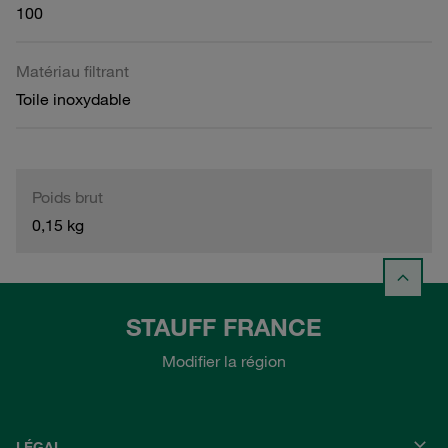
100
Matériau filtrant
Toile inoxydable
Poids brut
0,15 kg
STAUFF FRANCE
Modifier la région
LÉGAL