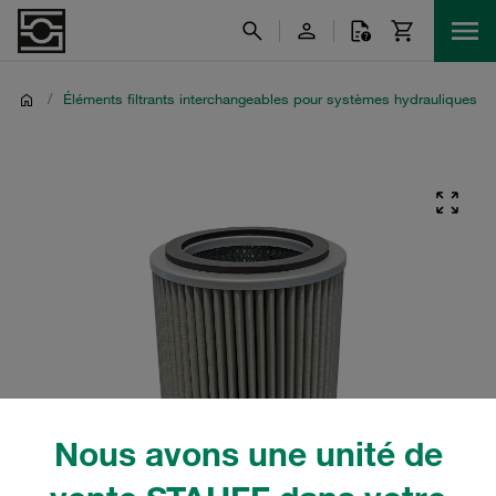
/
Éléments filtrants interchangeables pour systèmes hydrauliques
Nous avons une unité de