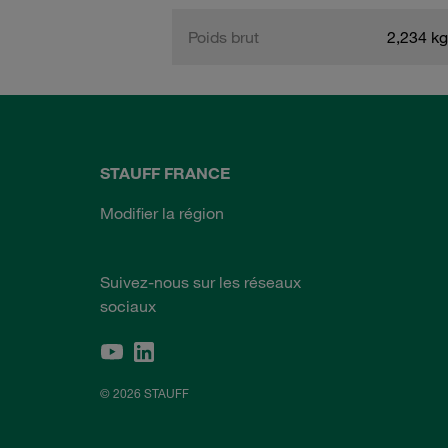
Poids brut
2,234 kg
STAUFF FRANCE
Modifier la région
Suivez-nous sur les réseaux
sociaux
© 2026 STAUFF