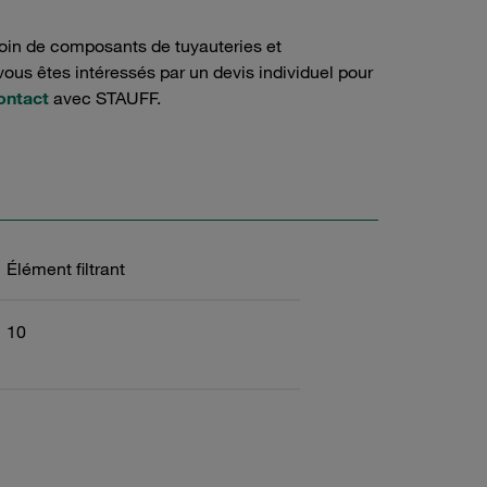
oin de composants de tuyauteries et
ous êtes intéressés par un devis individuel pour
ontact
avec STAUFF.
Élément filtrant
10