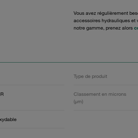
Vous avez régulièrement bes
accessoires hydrauliques et v
notre gamme, prenez alors
c
Type de produit
BR
Classement en microns
(µm)
oxydable