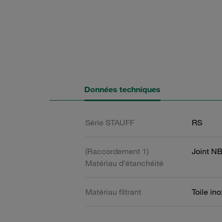
Données techniques
Série STAUFF
RS
(Raccordement 1)
Joint N
Matériau d’étanchéité
Matériau filtrant
Toile in