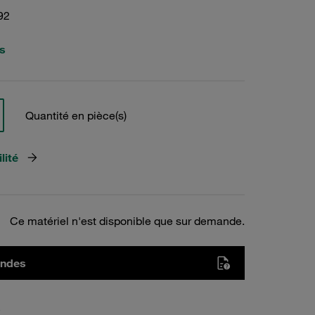
92
s
Quantité en pièce(s)
lité
Ce matériel n'est disponible que sur demande.
andes
s