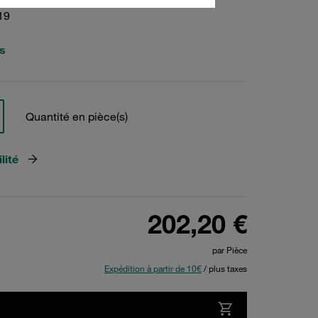
19
s
Quantité en pièce(s)
lité
202,20 €
par Pièce
Expédition à partir de 10€
/ plus taxes