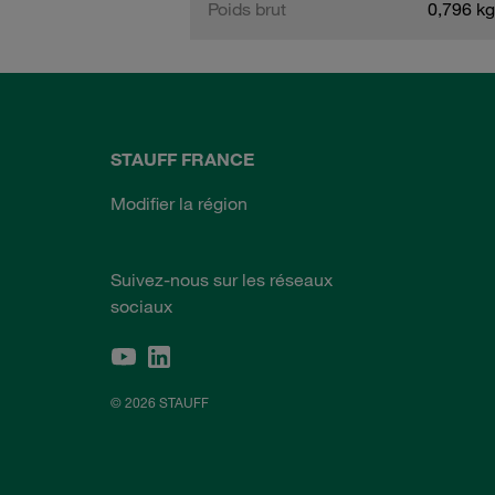
Poids brut
0,796 kg
STAUFF FRANCE
Modifier la région
Suivez-nous sur les réseaux
sociaux
© 2026 STAUFF