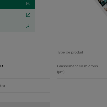
Type de produit
BR
Classement en microns
(µm)
ltre