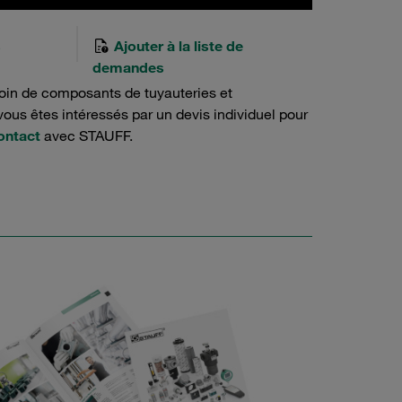
s
Ajouter à la liste de
demandes
oin de composants de tuyauteries et
ous êtes intéressés par un devis individuel pour
ontact
avec STAUFF.