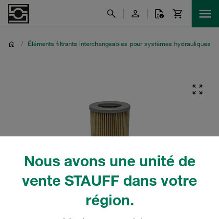
/
Éléments filtrants interchangeables pour systèmes hydrauliques
Nous avons une unité de
vente STAUFF dans votre
région.