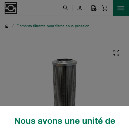
/
Éléments filtrants pour filtres sous pression
Nous avons une unité de