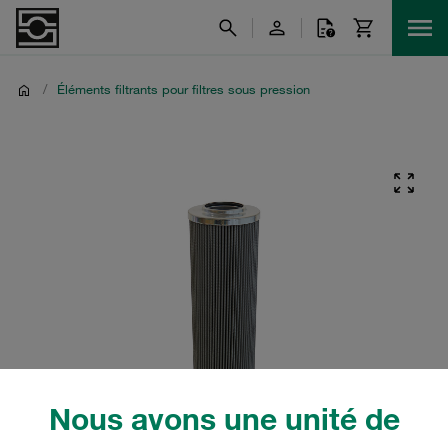
/
Éléments filtrants pour filtres sous pression
Nous avons une unité de