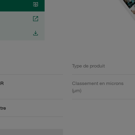
Type de produit
BR
Classement en microns
(µm)
ltre