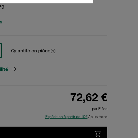
79
s
Quantité en pièce(s)
lité
72,62 €
par Pièce
Expédition à partir de 10€
/ plus taxes