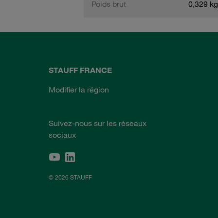
Poids brut
0,329 kg
STAUFF FRANCE
Modifier la région
Suivez-nous sur les réseaux
sociaux
© 2026 STAUFF