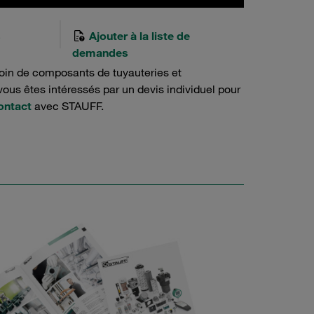
s
Ajouter à la liste de
demandes
oin de composants de tuyauteries et
ous êtes intéressés par un devis individuel pour
ontact
avec STAUFF.