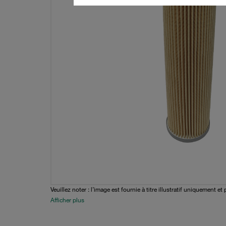
Veuillez noter : l’image est fournie à titre illustratif uniquement et 
Afficher plus