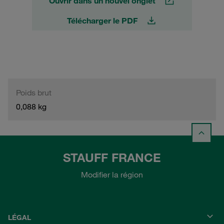
Ouvrir dans un nouvel onglet
Télécharger le PDF
Poids brut
0,088 kg
STAUFF FRANCE
Modifier la région
LÉGAL