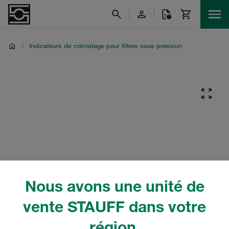
/
Indicateurs de colmatage pour filtres sous pression
Nous avons une unité de
vente STAUFF dans votre
région.