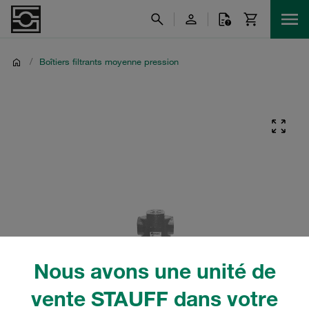
/
Boîtiers filtrants moyenne pression
Nous avons une unité de
vente STAUFF dans votre