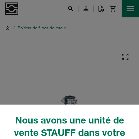
/
Boîtiers de filtres de retour
Nous avons une unité de
vente STAUFF dans votre