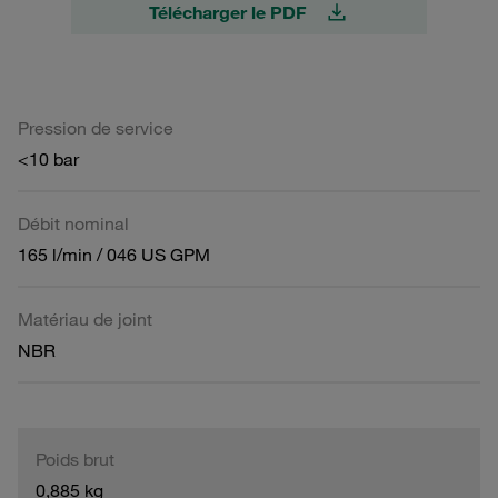
Télécharger le PDF
Pression de service
<10 bar
Débit nominal
165 l/min / 046 US GPM
Matériau de joint
NBR
Poids brut
0,885 kg