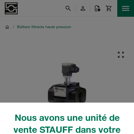
/
Boîtiers filtrants haute pression
Nous avons une unité de
vente STAUFF dans votre