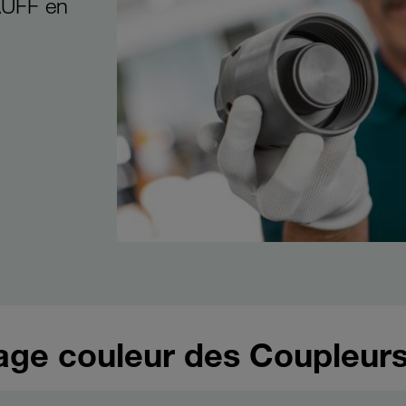
AUFF en
age couleur des Coupleur