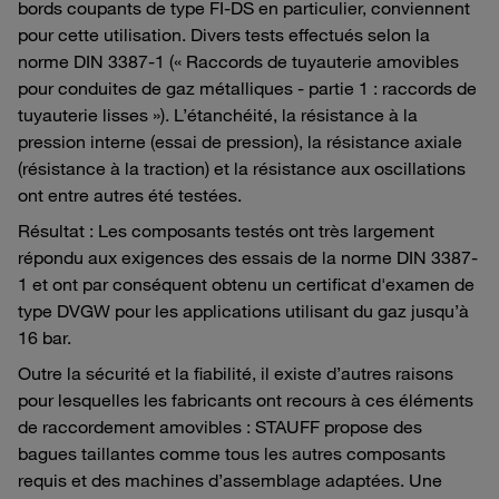
bords coupants de type FI-DS en particulier, conviennent
pour cette utilisation. Divers tests effectués selon la
norme DIN 3387-1 (« Raccords de tuyauterie amovibles
pour conduites de gaz métalliques - partie 1 : raccords de
tuyauterie lisses »). L’étanchéité, la résistance à la
pression interne (essai de pression), la résistance axiale
(résistance à la traction) et la résistance aux oscillations
ont entre autres été testées.
Résultat : Les composants testés ont très largement
répondu aux exigences des essais de la norme DIN 3387-
1 et ont par conséquent obtenu un certificat d'examen de
type DVGW pour les applications utilisant du gaz jusqu’à
16 bar.
Outre la sécurité et la fiabilité, il existe d’autres raisons
pour lesquelles les fabricants ont recours à ces éléments
de raccordement amovibles : STAUFF propose des
bagues taillantes comme tous les autres composants
requis et des machines d’assemblage adaptées. Une