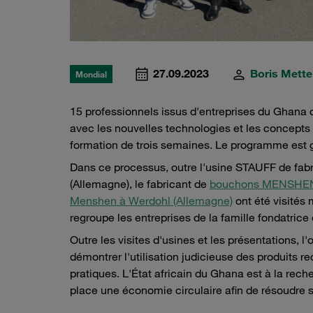
27.09.2023
Boris Mette
Mondial
15 professionnels issus d'entreprises du Ghana d
avec les nouvelles technologies et les concept
formation de trois semaines. Le programme est 
Dans ce processus, outre l'usine STAUFF de fabri
(Allemagne), le fabricant de
bouchons MENSHEN 
Menshen à Werdohl (Allemagne)
ont été visités 
regroupe les entreprises de la famille fondatrice
Outre les visites d'usines et les présentations, l
démontrer l'utilisation judicieuse des produits r
pratiques. L'État africain du Ghana est à la rec
place une économie circulaire afin de résoudre