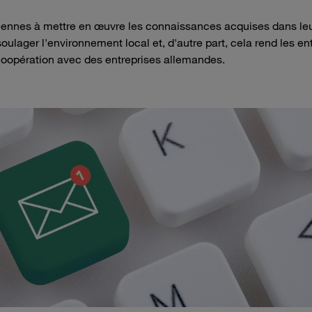
néennes à mettre en œuvre les connaissances acquises dans le
oulager l'environnement local et, d'autre part, cela rend les en
oopération avec des entreprises allemandes.