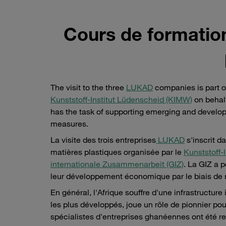
Cours de formatio
The visit to the three
LUKAD
companies is part of
Kunststoff-Institut Lüdenscheid (KIMW)
on behal
has the task of supporting emerging and develop
measures.
La visite des trois entreprises
LUKAD
s'inscrit d
matières plastiques organisée par le
Kunststoff-
internationale Zusammenarbeit (GIZ)
. La GIZ a 
leur développement économique par le biais de 
En général, l'Afrique souffre d'une infrastructu
les plus développés, joue un rôle de pionnier po
spécialistes d'entreprises ghanéennes ont été re