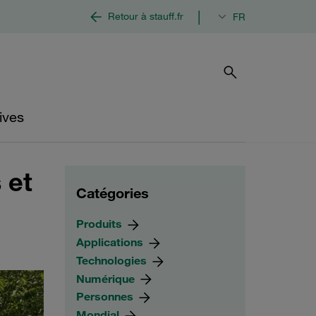
|
Retour à stauff.fr
FR
ives
 et
Catégories
Produits
Applications
Technologies
Numérique
Personnes
Mondial