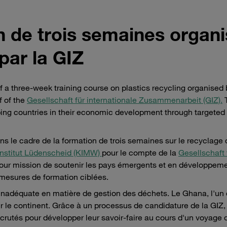
n de trois semaines organ
par la GIZ
 a three-week training course on plastics recycling organised 
f of the
Gesellschaft für internationale Zusammenarbeit (GIZ).
T
ing countries in their economic development through targeted 
ans le cadre de la formation de trois semaines sur le recyclage
Institut Lüdenscheid (KIMW)
pour le compte de la
Gesellschaft 
pour mission de soutenir les pays émergents et en développem
mesures de formation ciblées.
re inadéquate en matière de gestion des déchets. Le Ghana, l'un
ur le continent. Grâce à un processus de candidature de la GIZ,
crutés pour développer leur savoir-faire au cours d'un voyage 