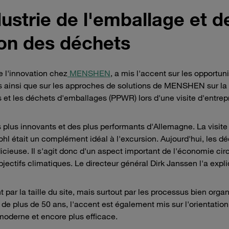
dustrie de l'emballage et d
on des déchets
e l'innovation chez
MENSHEN
, a mis l'accent sur les opportuni
es ainsi que sur les approches de solutions de MENSHEN sur la
et les déchets d'emballages (PPWR) lors d'une visite d'entrep
s plus innovants et des plus performants d'Allemagne. La visite
hl était un complément idéal à l'excursion. Aujourd'hui, les d
cieuse. Il s'agit donc d'un aspect important de l'économie circ
bjectifs climatiques. Le directeur général Dirk Janssen l'a expl
ar la taille du site, mais surtout par les processus bien organ
té de plus de 50 ans, l'accent est également mis sur l'orientation
moderne et encore plus efficace.