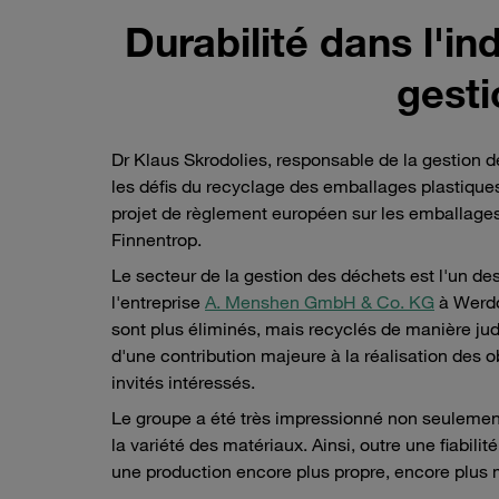
Durabilité dans l'in
gesti
Dr Klaus Skrodolies, responsable de la gestion d
les défis du recyclage des emballages plastiqu
projet de règlement européen sur les emballages 
Finnentrop.
Le secteur de la gestion des déchets est l'un de
l'entreprise
A. Menshen GmbH & Co. KG
à Werdo
sont plus éliminés, mais recyclés de manière judi
d'une contribution majeure à la réalisation des o
invités intéressés.
Le groupe a été très impressionné non seulement p
la variété des matériaux. Ainsi, outre une fiabili
une production encore plus propre, encore plus 