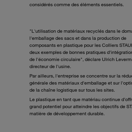
considérés comme des éléments essentiels.
"L'utilisation de matériaux recyclés dans le dom
l'emballage des sacs et dans la production de
composants en plastique pour les Colliers STAU
deux exemples de bonnes pratiques d'intégratio
de l'économie circulaire", déclare Ulrich Lever
directeur de l'usine.
Par ailleurs, l'entreprise se concentre sur la rédu
générale des matériaux d'emballage et sur l'opt
de la chaîne logistique sur tous les sites.
Le plastique en tant que matériau continue d'offr
grand potentiel pour atteindre les objectifs de 
matière de développement durable.
yclés
Emballage des sacs fabriqué à partir de matériaux recyclés