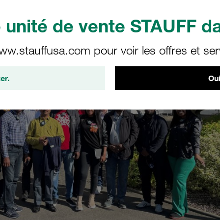
unité de vente STAUFF da
ww.stauffusa.com pour voir les offres et ser
er.
Oui