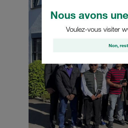
Nous avons une 
Voulez-vous visiter w
Non, rest