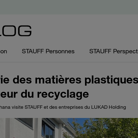
ion
STAUFF Personnes
STAUFF Perspect
rie des matières plastiques
eur du recyclage
Ghana visite STAUFF et des entreprises du LUKAD Holding