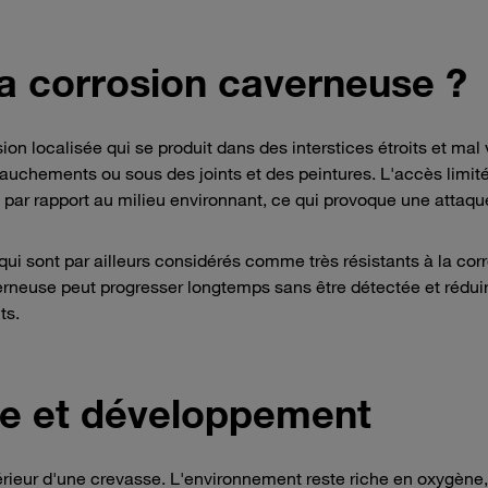
la corrosion caverneuse ?
n localisée qui se produit dans des interstices étroits et mal 
auchements ou sous des joints et des peintures. L'accès limit
 par rapport au milieu environnant, ce qui provoque une attaqu
 qui sont par ailleurs considérés comme très résistants à la cor
erneuse peut progresser longtemps sans être détectée et rédui
ts.
e et développement
érieur d'une crevasse. L'environnement reste riche en oxygène,