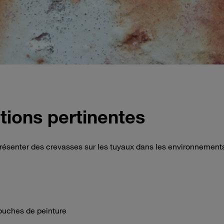
tions pertinentes
présenter des crevasses sur les tuyaux dans les environnement
ouches de peinture