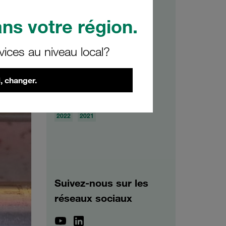
Savoir-faire
ns votre région.
vices au niveau local?
Archives
, changer.
2026
2025
2024
2023
2022
2021
Suivez-nous sur les
réseaux sociaux