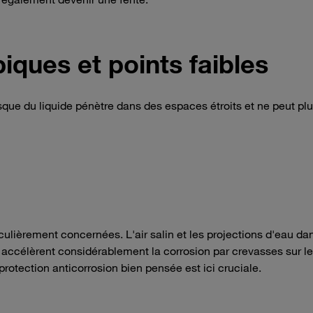
iques et points faibles
sque du liquide pénètre dans des espaces étroits et ne peut pl
culièrement concernées. L'air salin et les projections d'eau da
re accélèrent considérablement la corrosion par crevasses sur l
 protection anticorrosion bien pensée est ici cruciale.