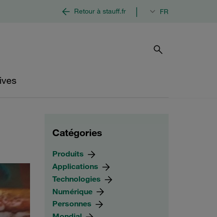
|
Retour à stauff.fr
FR
ives
Catégories
Produits
Applications
Technologies
Numérique
Personnes
Mondial