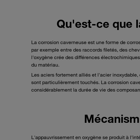
Qu'est-ce que 
La corrosion caverneuse est une forme de corrosio
par exemple entre des raccords filetés, des chev
l'oxygène crée des différences électrochimiques
du matériau.
Les aciers fortement alliés et l'acier inoxydable,
sont particulièrement touchés. La corrosion cav
considérablement la durée de vie des composan
Mécanism
L'appauvrissement en oxygène se produit à l'int