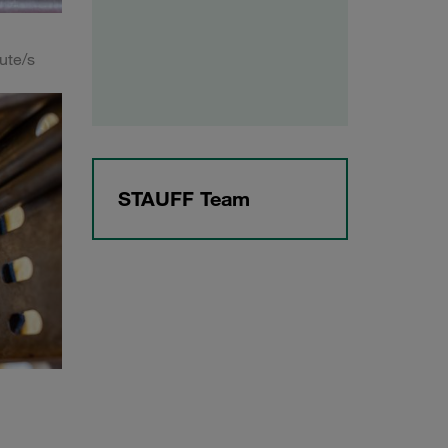
ute/s
STAUFF Team