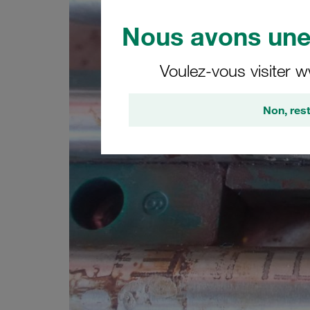
Nous avons une 
Voulez-vous visiter w
Non, rest