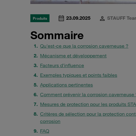
23.09.2025
STAUFF Tea
Produits
Sommaire
Qu'est-ce que la corrosion caverneuse ?
Mécanisme et développement
Facteurs d'influence
Exemples typiques et points faibles
Applications pertinentes
Comment prévenir la corrosion caverneuse 
Mesures de protection pour les produits ST
Critères de sélection pour la protection cont
corrosion
FAQ