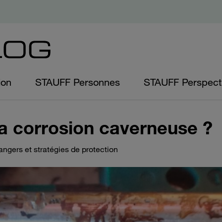
ion
STAUFF Personnes
STAUFF Perspect
la corrosion caverneuse ?
ngers et stratégies de protection