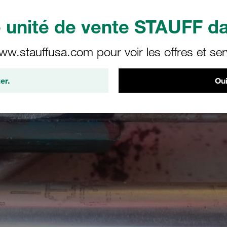
unité de vente STAUFF da
ww.stauffusa.com pour voir les offres et ser
er.
Oui