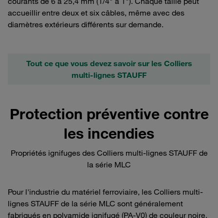
courants de 6 à 25,4 mm (1/4" à 1"). Chaque taille peut
accueillir entre deux et six câbles, même avec des
diamètres extérieurs différents sur demande.
Tout ce que vous devez savoir sur les Colliers
multi-lignes STAUFF
Protection préventive contre
les incendies
Propriétés ignifuges des Colliers multi-lignes STAUFF de
la série MLC
Pour l'industrie du matériel ferroviaire, les Colliers multi-
lignes STAUFF de la série MLC sont généralement
fabriqués en polyamide ignifugé (PA-V0) de couleur noire.