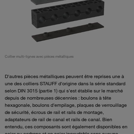
Collier multi-lignes avec pièces métalliques
D'autres pièces métalliques peuvent être reprises une à
une des colliers STAUFF d'origine dans la série standard
selon DIN 3015 (partie 1) qui s'est établie sur le marché
depuis de nombreuses décennies : boulons à tête
hexagonale, boulons d'empilage, plaques de verrouillage
de sécurité, écrous de rail et rails de montage,
adaptateurs de rail de canal et rails de canal. Bien
entendu, ces composants sont également disponibles en
acier au carbone et en acier inoxydable sans aucune